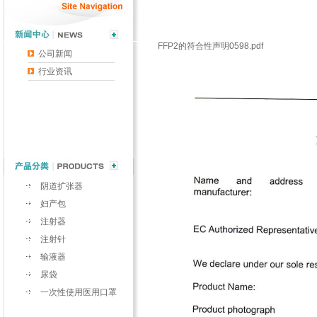
FFP2的符合性声明0598.pdf
公司新闻
行业资讯
阴道扩张器
妇产包
注射器
注射针
输液器
尿袋
一次性使用医用口罩