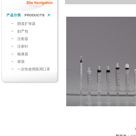
阴道扩张器
妇产包
注射器
注射针
输液器
尿袋
一次性使用医用口罩