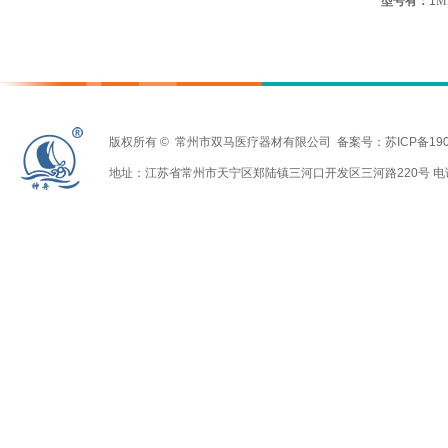
型号有：
1
M
版权所有
©
常州市双马医疗器材有限公司
备案号：苏ICP备190
地址：江苏省常州市天宁区郑陆镇三河口开发区三河路220号 电话：0519