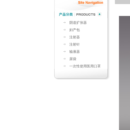
阴道扩张器
妇产包
注射器
注射针
输液器
尿袋
一次性使用医用口罩