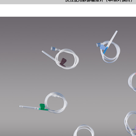
1
2
3